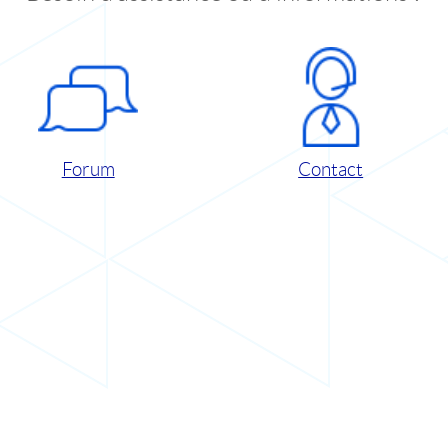
Forum
Contact